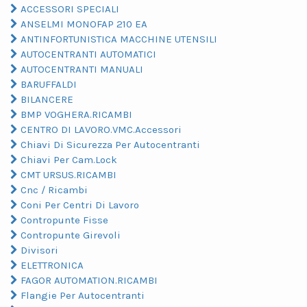
ACCESSORI SPECIALI
ANSELMI MONOFAP 210 EA
ANTINFORTUNISTICA MACCHINE UTENSILI
AUTOCENTRANTI AUTOMATICI
AUTOCENTRANTI MANUALI
BARUFFALDI
BILANCERE
BMP VOGHERA.RICAMBI
CENTRO DI LAVORO.VMC.Accessori
Chiavi Di Sicurezza Per Autocentranti
Chiavi Per Cam.Lock
CMT URSUS.RICAMBI
Cnc / Ricambi
Coni Per Centri Di Lavoro
Contropunte Fisse
Contropunte Girevoli
Divisori
ELETTRONICA
FAGOR AUTOMATION.RICAMBI
Flangie Per Autocentranti