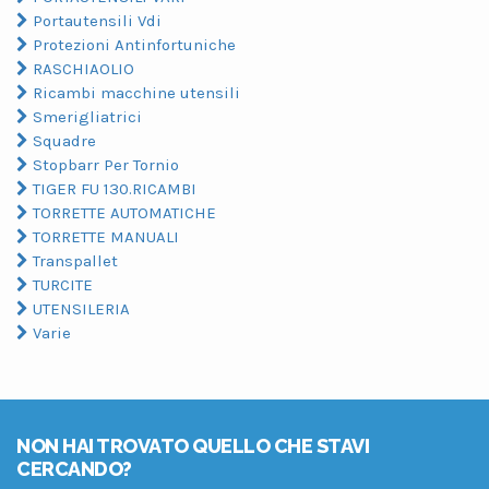
Portautensili Vdi
Protezioni Antinfortuniche
RASCHIAOLIO
Ricambi macchine utensili
Smerigliatrici
Squadre
Stopbarr Per Tornio
TIGER FU 130.RICAMBI
TORRETTE AUTOMATICHE
TORRETTE MANUALI
Transpallet
TURCITE
UTENSILERIA
Varie
NON HAI TROVATO QUELLO CHE STAVI
CERCANDO?