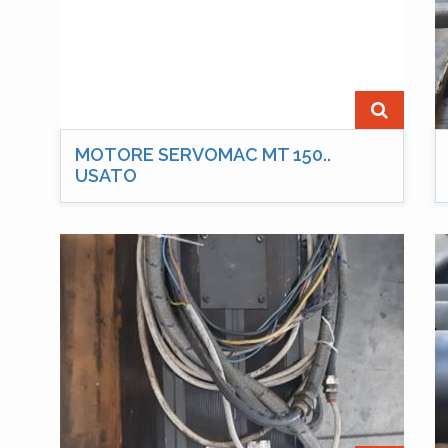
MOTORE SERVOMAC MT 150..
USATO