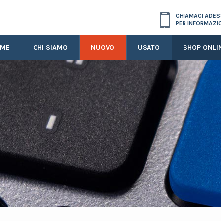
CHIAMACI ADE
PER INFORMAZI
OME
CHI SIAMO
NUOVO
USATO
SHOP ONLI