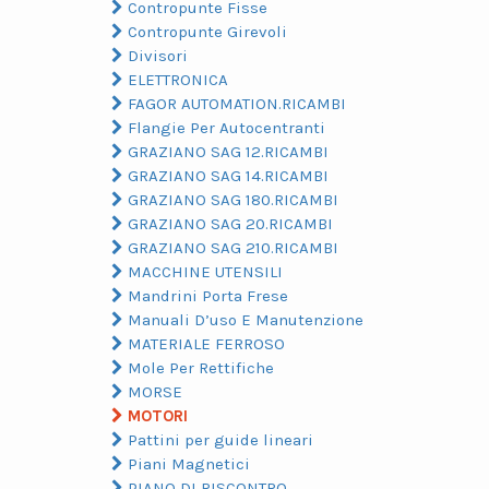
Contropunte Fisse
Contropunte Girevoli
Divisori
ELETTRONICA
FAGOR AUTOMATION.RICAMBI
Flangie Per Autocentranti
GRAZIANO SAG 12.RICAMBI
GRAZIANO SAG 14.RICAMBI
GRAZIANO SAG 180.RICAMBI
GRAZIANO SAG 20.RICAMBI
GRAZIANO SAG 210.RICAMBI
MACCHINE UTENSILI
Mandrini Porta Frese
Manuali D’uso E Manutenzione
MATERIALE FERROSO
Mole Per Rettifiche
MORSE
MOTORI
Pattini per guide lineari
Piani Magnetici
PIANO DI RISCONTRO