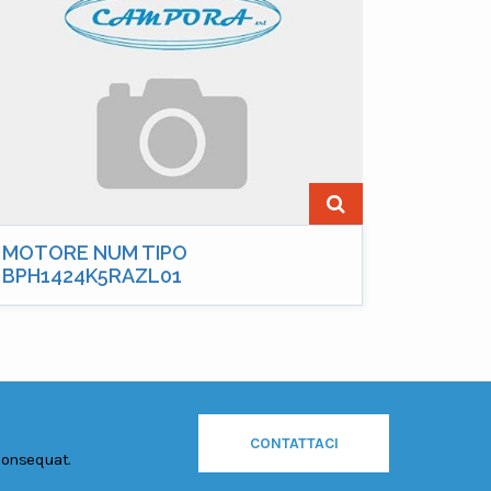
MOTORE NUM TIPO
BPH1424K5RAZL01
CONTATTACI
consequat.