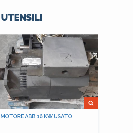
 UTENSILI
MOTORE ABB 16 KW USATO