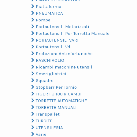
Piattaforme
PNEUMATICA
Pompe
Portautensili Motorizzati
Portautensili Per Torretta Manuale
PORTAUTENSILI VARI
Portautensili Vdi
Protezioni Antinfortuniche
RASCHIAOLIO
Ricambi macchine utensili
Smerigliatrici
Squadre
Stopbarr Per Tornio
TIGER FU 130.RICAMBI
TORRETTE AUTOMATICHE
TORRETTE MANUALI
Transpallet
TURCITE
UTENSILERIA
Varie