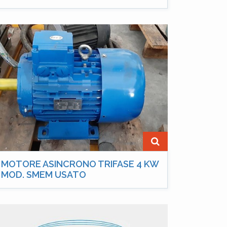
MOTORE ASINCRONO TRIFASE 4 KW
MOD. SMEM USATO