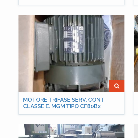
MOTORE TRIFASE SERV. CONT
CLASSE E. MGM TIPO CF80B2