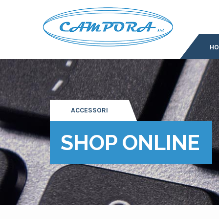
H
ACCESSORI
SHOP ONLINE