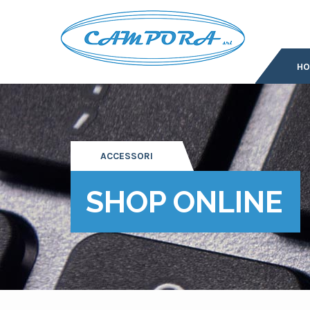
H
ACCESSORI
SHOP ONLINE