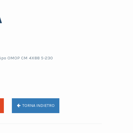
A
tipo OMOP CM 4X88 5-230
TORNA INDIETRO