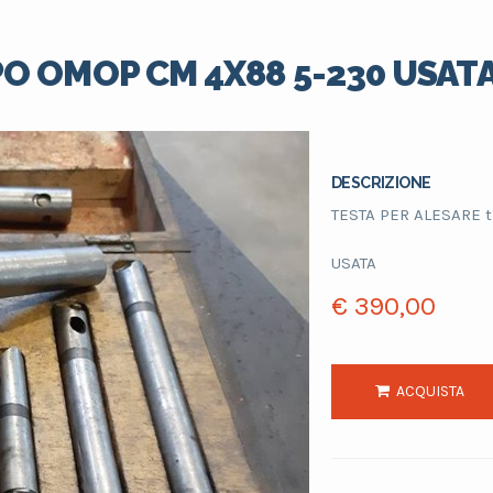
PO OMOP CM 4X88 5-230 USAT
DESCRIZIONE
TESTA PER ALESARE 
USATA
€ 390,00
ACQUISTA