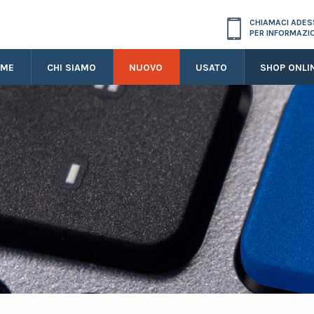
CHIAMACI ADE
PER INFORMAZI
OME
CHI SIAMO
NUOVO
USATO
SHOP ONLI