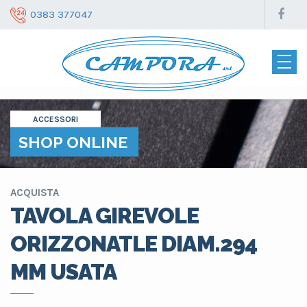
0383 377047
ACCESSORI
SHOP ONLINE
ACQUISTA
TAVOLA GIREVOLE
ORIZZONATLE DIAM.294
MM USATA