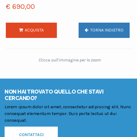
€ 690,00
ACQUISTA
TORNA INDIETRO
Clicca sull'immagine per lo zoom
NON HAI TROVATO QUELLO CHE STAVI
CERCANDO?
Lorem ipsum dolor sit amet, consectetur adipiscing elit. Nunc
consequat elementum tempor. Duis porta lectus ut dui
consequat.
CONTATTACI