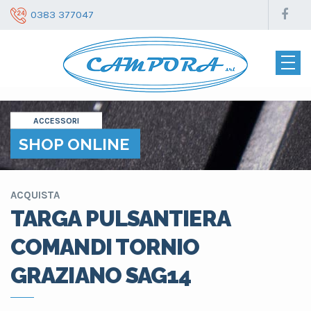
0383 377047
ACCESSORI
SHOP ONLINE
ACQUISTA
TARGA PULSANTIERA
COMANDI TORNIO
GRAZIANO SAG14