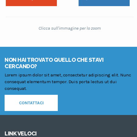
Clicca sull'immagine per lo zoom
NON HAI TROVATO QUELLO CHE STAVI
CERCANDO?
Lorem ipsum dolor sit amet, consectetur adipiscing elit. Nunc
consequat elementum tempor. Duis porta lectus ut dui
consequat.
CONTATTACI
LINK VELOCI