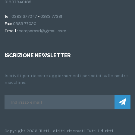
01937940185
Tel:
0383 377047
-
0383 77391
Fax:
0383 77020
Email :
camporasrl@gmail.com
ISCRIZIONE NEWSLETTER
Iscriviti per ricevere aggiornamenti periodici sulle nostre
macchine.
Copyright 2026. Tutti i diritti riservati. Tutti i diritti