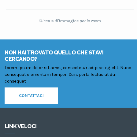
Clicca sull'immagine per lo zoom
NON HAI TROVATO QUELLO CHE STAVI
CERCANDO?
Lorem ipsum dolor sit amet, consectetur adipiscing elit. Nunc
consequat elementum tempor. Duis porta lectus ut dui
consequat.
CONTATTACI
LINK VELOCI