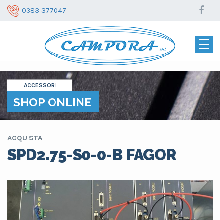
0383 377047
ACCESSORI
SHOP ONLINE
ACQUISTA
SPD2.75-S0-0-B FAGOR