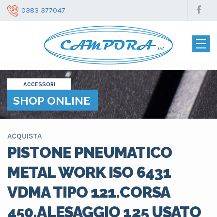
0383 377047
ACCESSORI
SHOP ONLINE
ACQUISTA
PISTONE PNEUMATICO
METAL WORK ISO 6431
VDMA TIPO 121.CORSA
450.ALESAGGIO 125 USATO