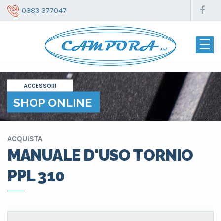
0383 377047
ACCESSORI
SHOP ONLINE
ACQUISTA
MANUALE D'USO TORNIO
PPL 310