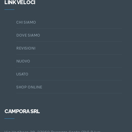
LINK VELOCI
CHI SIAMO
DOVE SIAMO
REVISIONI
NUOVO
USATO
SHOP ONLINE
CAMPORA SRL
Via Voghera 38, 27050 Torrazza Coste (PV) P.Iva: