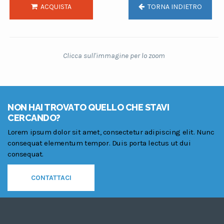
ACQUISTA
TORNA INDIETRO
Clicca sull'immagine per lo zoom
NON HAI TROVATO QUELLO CHE STAVI
CERCANDO?
Lorem ipsum dolor sit amet, consectetur adipiscing elit. Nunc
consequat elementum tempor. Duis porta lectus ut dui
consequat.
CONTATTACI